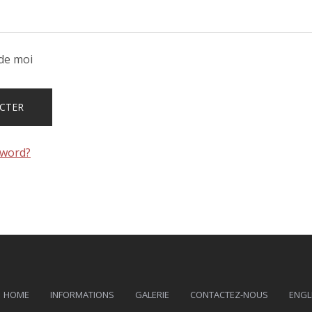
de moi
sword?
HOME
INFORMATIONS
GALERIE
CONTACTEZ-NOUS
ENGL