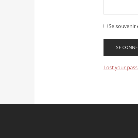
Se souvenir 
Lost your pas