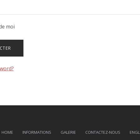
de moi
sword?
HOME
INFORMATIONS
GALERIE
CONTACTEZ-NOUS
ENGL