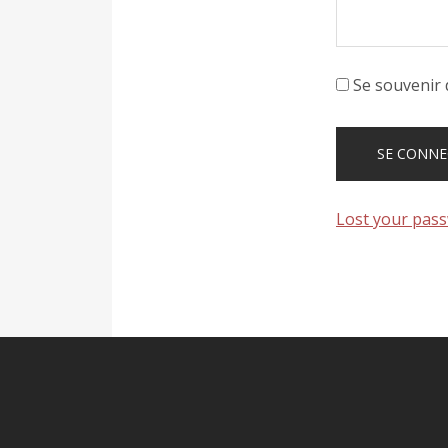
Se souvenir 
Lost your pas