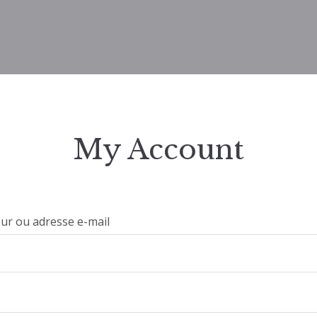
My Account
eur ou adresse e-mail