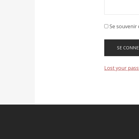
Se souvenir 
Lost your pas