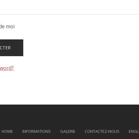
de moi
sword?
HOME
INFORMATIONS
GALERIE
CONTACTEZ-NOUS
ENGL