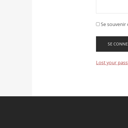
Se souvenir 
Lost your pas