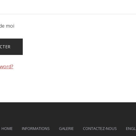
de moi
sword?
HOME
INFORMATIONS
GALERIE
CONTACTEZ-NOUS
ENGL