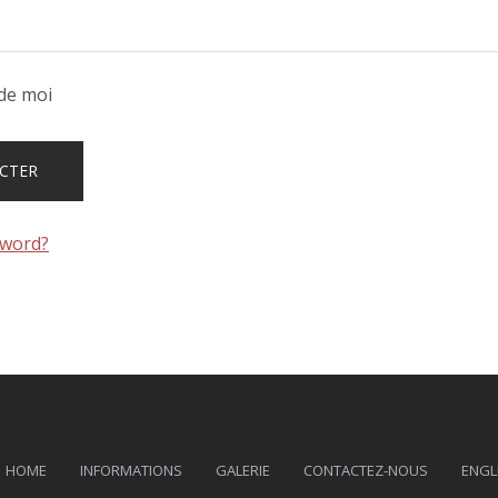
de moi
sword?
HOME
INFORMATIONS
GALERIE
CONTACTEZ-NOUS
ENGL