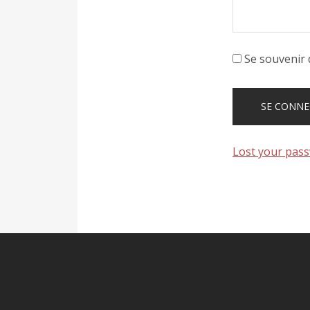
Se souvenir 
Lost your pas