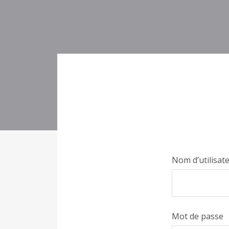
Nom d’utilisat
Mot de passe