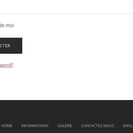
de moi
sword?
HOME
INFORMATIONS
GALERIE
CONTACTEZ-NOUS
ENGL