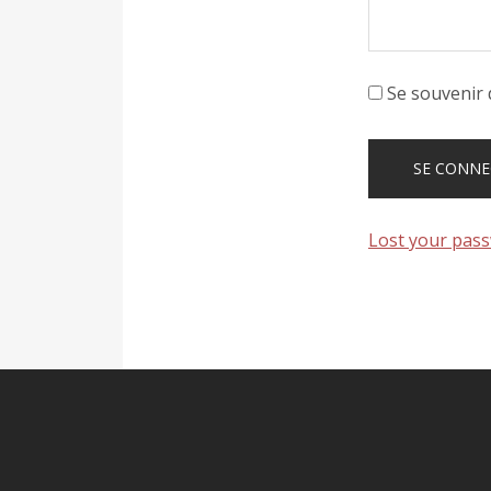
Se souvenir 
Lost your pas