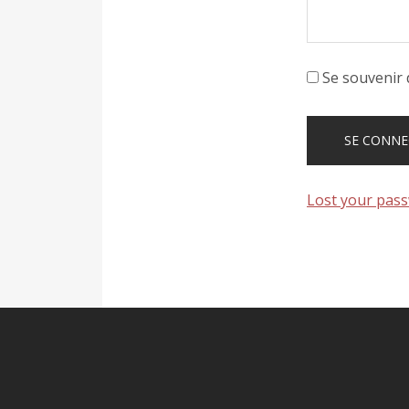
Se souvenir 
Lost your pas