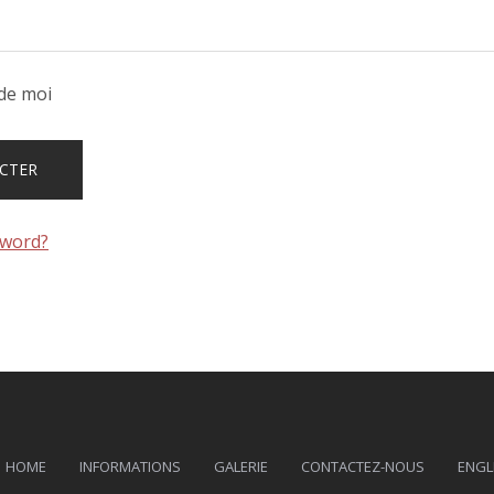
de moi
sword?
HOME
INFORMATIONS
GALERIE
CONTACTEZ-NOUS
ENGL