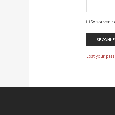
Se souvenir 
Lost your pas