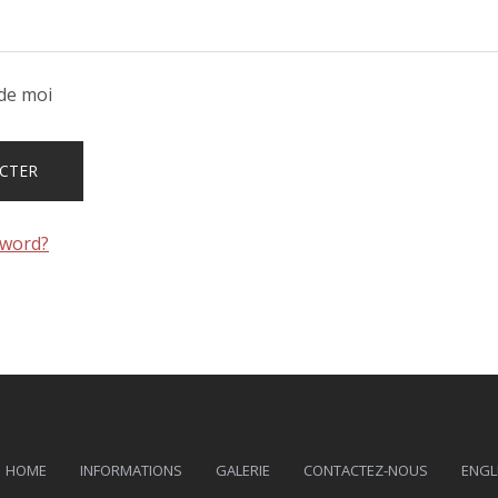
de moi
sword?
HOME
INFORMATIONS
GALERIE
CONTACTEZ-NOUS
ENGL