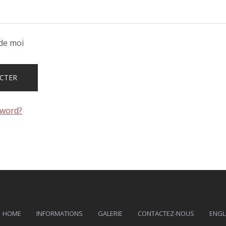
de moi
sword?
HOME
INFORMATIONS
GALERIE
CONTACTEZ-NOUS
ENGL