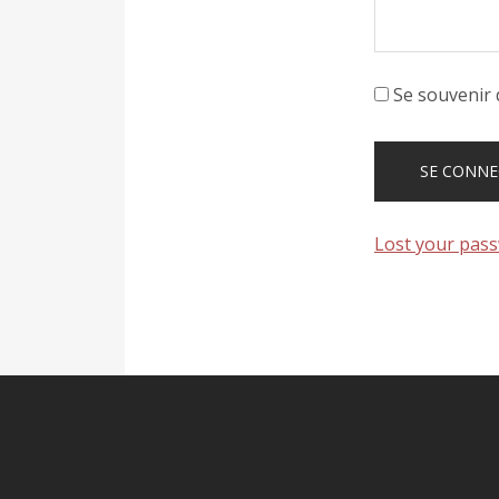
Se souvenir 
Lost your pas