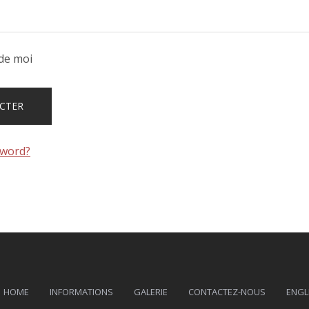
de moi
sword?
HOME
INFORMATIONS
GALERIE
CONTACTEZ-NOUS
ENGL