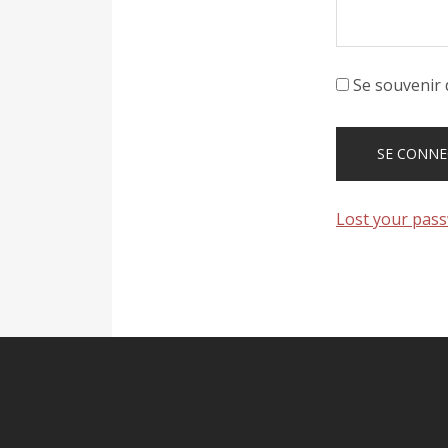
Se souvenir 
Lost your pas