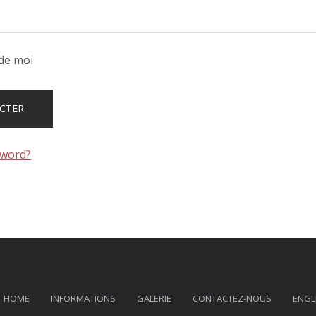
de moi
sword?
HOME
INFORMATIONS
GALERIE
CONTACTEZ-NOUS
ENGL