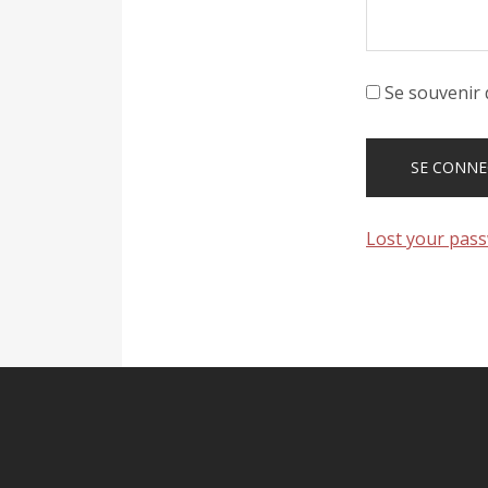
Se souvenir 
Lost your pas