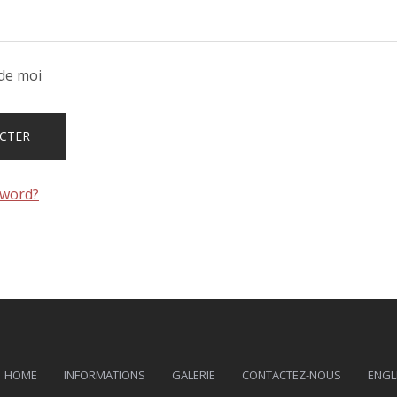
de moi
sword?
HOME
INFORMATIONS
GALERIE
CONTACTEZ-NOUS
ENGL