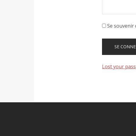
Se souvenir 
Lost your pas