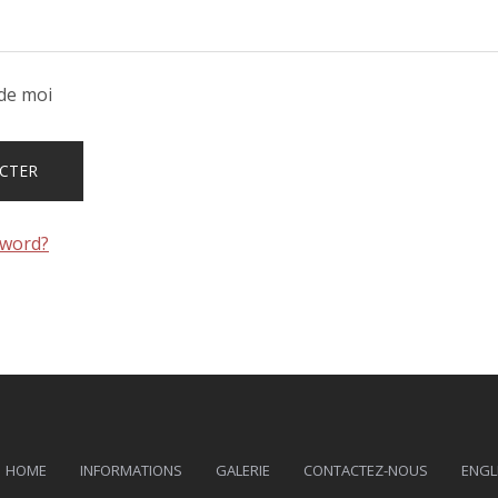
de moi
sword?
HOME
INFORMATIONS
GALERIE
CONTACTEZ-NOUS
ENGL