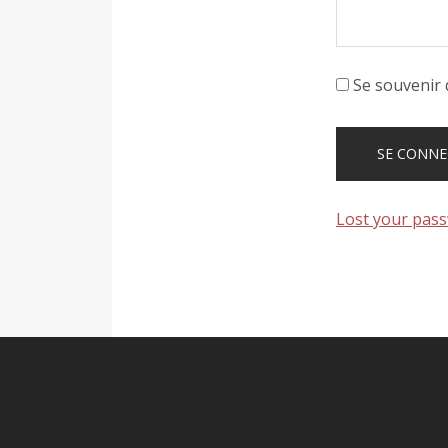
Se souvenir 
Lost your pas