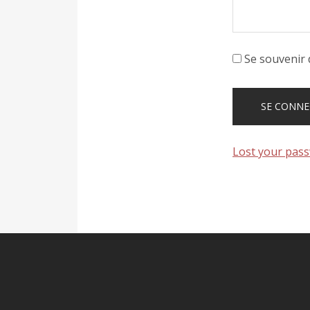
Se souvenir 
Lost your pas