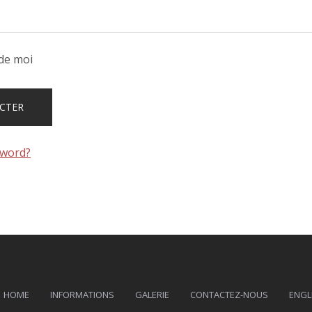
de moi
sword?
HOME
INFORMATIONS
GALERIE
CONTACTEZ-NOUS
ENGL